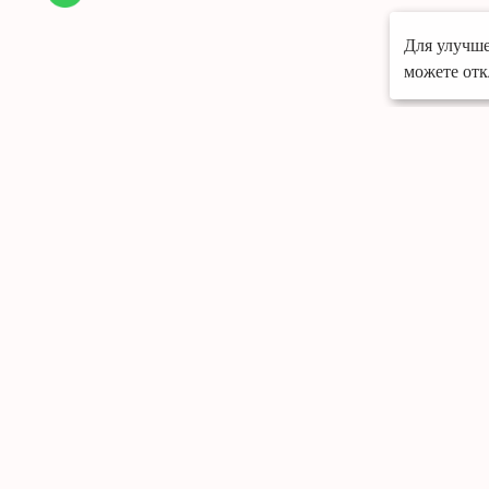
Для улучше
можете отк
Меню
Портфолио
О компании
Грамоты
Отзывы
Контакты