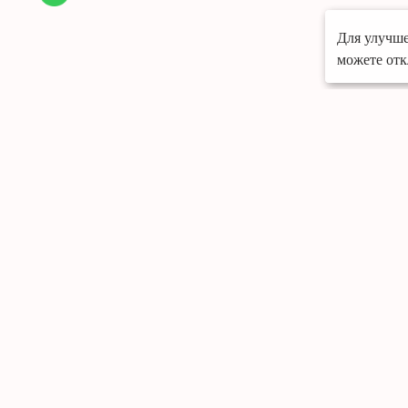
Для улучше
можете отк
Меню
Портфолио
О компании
Грамоты
Отзывы
Контакты