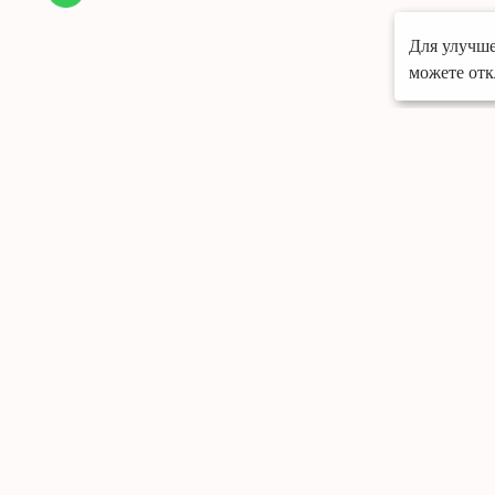
Для улучше
можете отк
Меню
Портфолио
О компании
Грамоты
Отзывы
Контакты