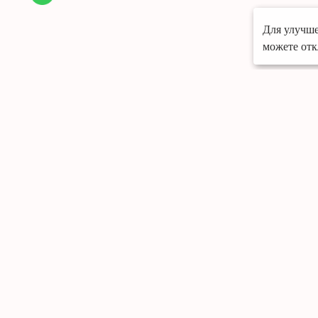
Для улучше
можете отк
Меню
Портфолио
О компании
Грамоты
Отзывы
Контакты