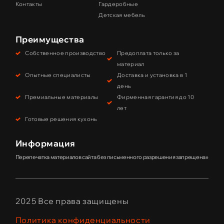
Контакты
Гардеробные
Детская мебель
Преимущества
Собственное производство
Предоплата только за
материал
Опытные специалисты
Доставка и установка в 1
день
Премиальные материалы
Фирменная гарантия до 10
лет
Готовые решения кухонь
Информация
Перепечатка материалов сайта без письменного разрешения запрещена»
2025 Все права защищены
Политика конфиденциальности